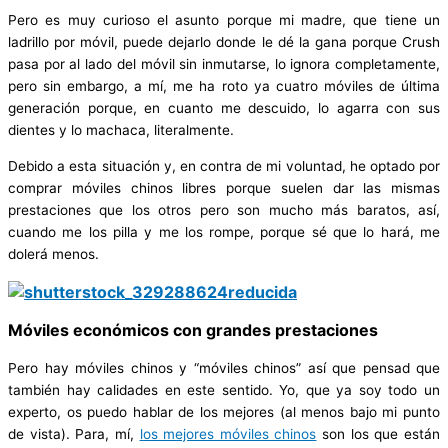
Pero es muy curioso el asunto porque mi madre, que tiene un
ladrillo por móvil, puede dejarlo donde le dé la gana porque Crush
pasa por al lado del móvil sin inmutarse, lo ignora completamente,
pero sin embargo, a mí, me ha roto ya cuatro móviles de última
generación porque, en cuanto me descuido, lo agarra con sus
dientes y lo machaca, literalmente.
Debido a esta situación y, en contra de mi voluntad, he optado por
comprar móviles chinos libres porque suelen dar las mismas
prestaciones que los otros pero son mucho más baratos, así,
cuando me los pilla y me los rompe, porque sé que lo hará, me
dolerá menos.
Móviles económicos con grandes prestaciones
Pero hay móviles chinos y “móviles chinos” así que pensad que
también hay calidades en este sentido. Yo, que ya soy todo un
experto, os puedo hablar de los mejores (al menos bajo mi punto
de vista). Para, mí,
los mejores móviles chinos
son los que están