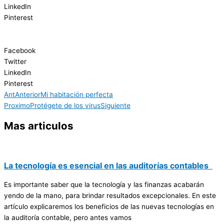
LinkedIn
Pinterest
Facebook
Twitter
LinkedIn
Pinterest
Ant
Anterior
Mi habitación perfecta
Proximo
Protégete de los virus
Siguiente
Mas articulos
La tecnología es esencial en las auditorías contables
Es importante saber que la tecnología y las finanzas acabarán
yendo de la mano, para brindar resultados excepcionales. En este
artículo explicaremos los beneficios de las nuevas tecnologías en
la auditoría contable, pero antes vamos