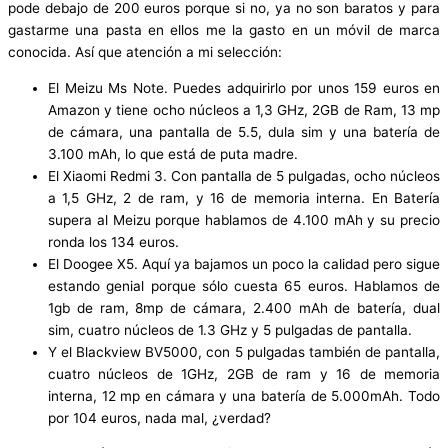
pode debajo de 200 euros porque si no, ya no son baratos y para
gastarme una pasta en ellos me la gasto en un móvil de marca
conocida. Así que atención a mi selección:
El Meizu Ms Note. Puedes adquirirlo por unos 159 euros en
Amazon y tiene ocho núcleos a 1,3 GHz, 2GB de Ram, 13 mp
de cámara, una pantalla de 5.5, dula sim y una batería de
3.100 mAh, lo que está de puta madre.
El Xiaomi Redmi 3. Con pantalla de 5 pulgadas, ocho núcleos
a 1,5 GHz, 2 de ram, y 16 de memoria interna. En Batería
supera al Meizu porque hablamos de 4.100 mAh y su precio
ronda los 134 euros.
El Doogee X5. Aquí ya bajamos un poco la calidad pero sigue
estando genial porque sólo cuesta 65 euros. Hablamos de
1gb de ram, 8mp de cámara, 2.400 mAh de batería, dual
sim, cuatro núcleos de 1.3 GHz y 5 pulgadas de pantalla.
Y el Blackview BV5000, con 5 pulgadas también de pantalla,
cuatro núcleos de 1GHz, 2GB de ram y 16 de memoria
interna, 12 mp en cámara y una batería de 5.000mAh. Todo
por 104 euros, nada mal, ¿verdad?