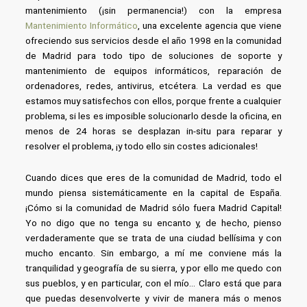
mantenimiento (¡sin permanencia!) con la empresa
Mantenimiento Informático
, una excelente agencia que viene
ofreciendo sus servicios desde el año 1998 en la comunidad
de Madrid para todo tipo de soluciones de soporte y
mantenimiento de equipos informáticos, reparación de
ordenadores, redes, antivirus, etcétera. La verdad es que
estamos muy satisfechos con ellos, porque frente a cualquier
problema, si les es imposible solucionarlo desde la oficina, en
menos de 24 horas se desplazan in-situ para reparar y
resolver el problema, ¡y todo ello sin costes adicionales!
Cuando dices que eres de la comunidad de Madrid, todo el
mundo piensa sistemáticamente en la capital de España.
¡Cómo si la comunidad de Madrid sólo fuera Madrid Capital!
Yo no digo que no tenga su encanto y, de hecho, pienso
verdaderamente que se trata de una ciudad bellísima y con
mucho encanto. Sin embargo, a mí me conviene más la
tranquilidad y geografía de su sierra, y por ello me quedo con
sus pueblos, y en particular, con el mío… Claro está que para
que puedas desenvolverte y vivir de manera más o menos