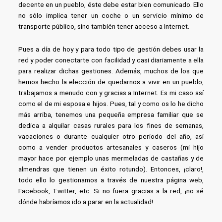
decente en un pueblo, éste debe estar bien comunicado. Ello
no sólo implica tener un coche o un servicio mínimo de
transporte público, sino también tener acceso a Internet.
Pues a día de hoy y para todo tipo de gestión debes usar la
red y poder conectarte con facilidad y casi diariamente a ella
para realizar dichas gestiones. Además, muchos de los que
hemos hecho la elección de quedarnos a vivir en un pueblo,
trabajamos a menudo con y gracias a Internet. Es mi caso así
como el de mi esposa e hijos. Pues, tal y como os lo he dicho
más arriba, tenemos una pequeña empresa familiar que se
dedica a alquilar casas rurales para los fines de semanas,
vacaciones o durante cualquier otro periodo del año, así
como a vender productos artesanales y caseros (mi hijo
mayor hace por ejemplo unas mermeladas de castañas y de
almendras que tienen un éxito rotundo). Entonces, ¡claro!,
todo ello lo gestionamos a través de nuestra página web,
Facebook, Twitter, etc. Si no fuera gracias a la red, ¡no sé
dónde habríamos ido a parar en la actualidad!