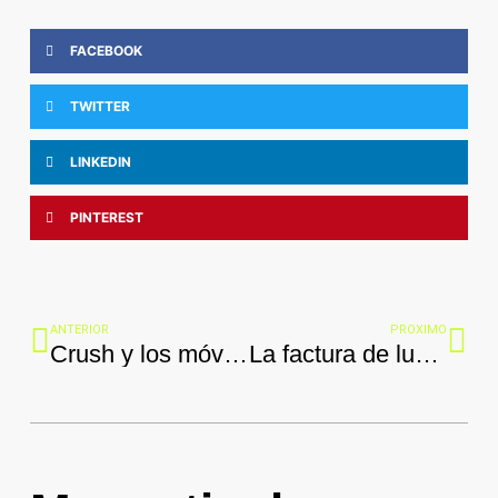
FACEBOOK
TWITTER
LINKEDIN
PINTEREST
Ant
Sig
ANTERIOR
PROXIMO
Crush y los móviles
La factura de luz por las nubes