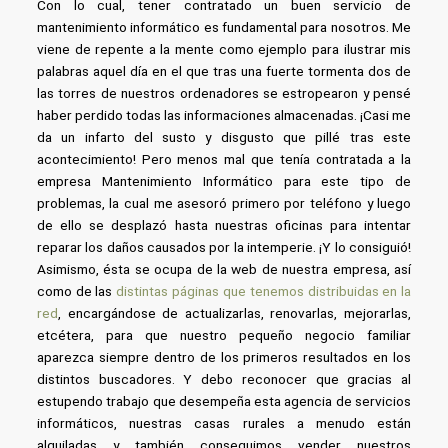
Con lo cual, tener contratado un buen servicio de
mantenimiento informático es fundamental para nosotros. Me
viene de repente a la mente como ejemplo para ilustrar mis
palabras aquel día en el que tras una fuerte tormenta dos de
las torres de nuestros ordenadores se estropearon y pensé
haber perdido todas las informaciones almacenadas. ¡Casi me
da un infarto del susto y disgusto que pillé tras este
acontecimiento! Pero menos mal que tenía contratada a la
empresa Mantenimiento Informático para este tipo de
problemas, la cual me asesoró primero por teléfono y luego
de ello se desplazó hasta nuestras oficinas para intentar
reparar los daños causados por la intemperie. ¡Y lo consiguió!
Asimismo, ésta se ocupa de la web de nuestra empresa, así
como de las
distintas páginas que tenemos distribuidas en la
red
, encargándose de actualizarlas, renovarlas, mejorarlas,
etcétera, para que nuestro pequeño negocio familiar
aparezca siempre dentro de los primeros resultados en los
distintos buscadores. Y debo reconocer que gracias al
estupendo trabajo que desempeña esta agencia de servicios
informáticos, nuestras casas rurales a menudo están
alquiladas y también conseguimos vender nuestros