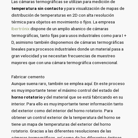
Las cámaras termográficas se utilizan para medición de
temperatura sin contacto
y para visualización de mapas de
distribución de temperaturas en 2D con alta resolución
térmica para objetos en movimiento o fijos. La empresa
Ibertrónix
dispone de un amplio abanico de cámaras
termográficas, tanto fijas para usos industriales como para I +
D, asimismo también disponemos de cámaras termográficas
lineales para procesos industriales donde un material pasa a
gran velocidad y se necesitan frecuencias de muestreo
mayores que con una cámara termográfica convencional.
Fabricar cemento
Aunque suena raro, también se emplea aquí. En este proceso
es muy importante tener el máximo control del estado del
horno rotatorio
y del material que se está fabricando en su
interior. Para ello es muy importante tener información tanto
del exterior como del interior del horno rotatorio. Para
obtener un control exterior de la temperatura del horno se
tiene un mapa de temperaturas del exterior del horno
rotatorio. Gracias a las diferentes resoluciones de las
cámaras termográficas, así como de las diferentes ópticas,