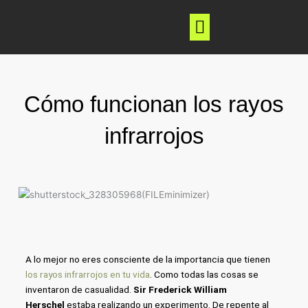
Ir
al
contenido
Nuevas Tecnologías
Cómo funcionan los rayos
infrarrojos
A lo mejor no eres consciente de la importancia que tienen
los rayos infrarrojos en tu vida
. Como todas las cosas se
inventaron de casualidad.
Sir Frederick William
Herschel
estaba realizando un experimento. De repente al