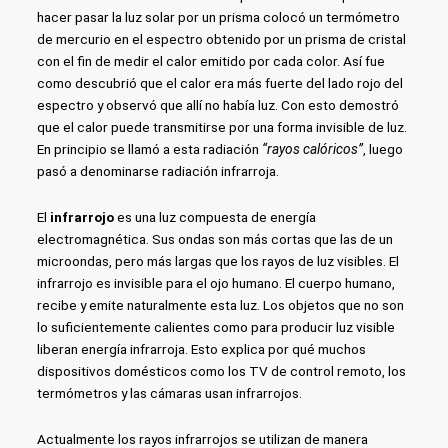
hacer pasar la luz solar por un prisma colocó un termómetro
de mercurio en el espectro obtenido por un prisma de cristal
con el fin de medir el calor emitido por cada color. Así fue
como descubrió que el calor era más fuerte del lado rojo del
espectro y observó que allí no había luz. Con esto demostró
que el calor puede transmitirse por una forma invisible de luz.
En principio se llamó a esta radiación
“rayos calóricos”
, luego
pasó a denominarse radiación infrarroja.
El
infrarrojo
es una luz compuesta de energía
electromagnética. Sus ondas son más cortas que las de un
microondas, pero más largas que los rayos de luz visibles. El
infrarrojo es invisible para el ojo humano. El cuerpo humano,
recibe y emite naturalmente esta luz. Los objetos que no son
lo suficientemente calientes como para producir luz visible
liberan energía infrarroja. Esto explica por qué muchos
dispositivos domésticos como los TV de control remoto, los
termómetros y las cámaras usan infrarrojos.
Actualmente los rayos infrarrojos se utilizan de manera