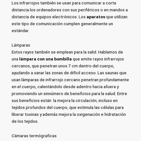
Los infrarrojos también se usan para comunicar a corta
distancia los ordenadores con sus periféricos o en mandos a
distancia de equipos electrónicos. Los
aparatos
que utilizan
este tipo de comunicación cumplen generalmente un
estándar.
Lámparas
Estos rayos también se emplean para la salid. Hablamos de
una
lámpara con una bombilla
que emite rayos infrarrojos
cercanos, que penetran unos 7 cm dentro del cuerpo,
ayudando a sanar las zonas de difícil acceso. Las saunas que
usan lámparas de infrarrojo cercano penetran profundamente
en el cuerpo, calentándolo desde adentro hacia afuera y
promoviendo un sinnúmero de beneficios para la salud. Entre
sus beneficios están la mejora la circulación, incluso en
tejidos profundos del cuerpo, que estimula las células para
liberar toxinas y además mejora la oxigenación e hidratación
de los tejidos.
Cámaras termógraficas