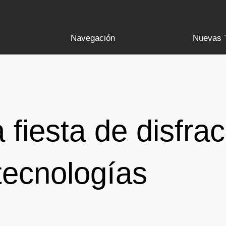
Navegación
Nuevas 
 fiesta de disfra
tecnologías