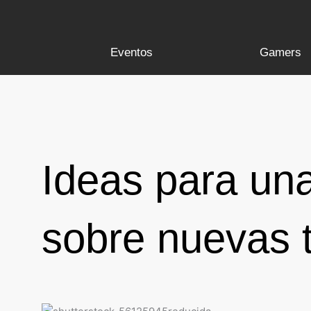
Ir
al
contenido
Eventos
Gamers
Ideas para una
sobre nuevas 