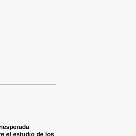
inesperada
e el estudio de los