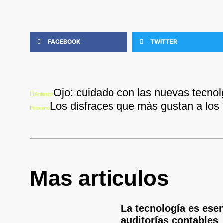
FACEBOOK
TWITTER
Ant
Ojo: cuidado con las nuevas tecnol
Anterior
Los disfraces que más gustan a los 
Proximo
Mas articulos
La tecnología es esen
auditorías contable