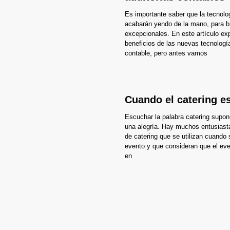
Es importante saber que la tecnolo
acabarán yendo de la mano, para br
excepcionales. En este artículo ex
beneficios de las nuevas tecnología
contable, pero antes vamos
Cuando el catering es
Escuchar la palabra catering supo
una alegría. Hay muchos entusiasta
de catering que se utilizan cuando
evento y que consideran que el eve
en