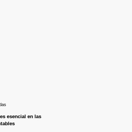
das
es esencial en las
ntables