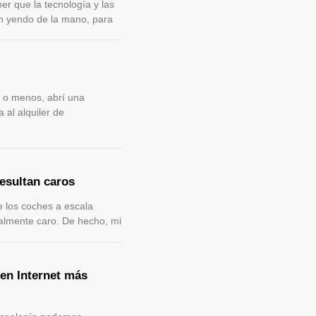
er que la tecnología y las
n yendo de la mano, para
 o menos, abrí una
al alquiler de
esultan caros
e los coches a escala
ealmente caro. De hecho, mi
 en Internet más