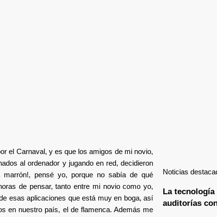
r el Carnaval, y es que los amigos de mi novio,
ados al ordenador y jugando en red, decidieron
Noticias destaca
ya marrón!, pensé yo, porque no sabía de qué
horas de pensar, tanto entre mi novio como yo,
La tecnología 
de esas aplicaciones que está muy en boga, así
auditorías co
os en nuestro país, el de flamenca. Además me