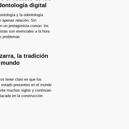
dontología digital
eontología y la odontología
n apenas relación. Sin
n un protagonista común: los
istas son esenciales a la hora
ar problemas
zarra, la tradición
n mundo
s tener claro es que los
n estado presentes en el mundo
rante muchos siglos y continúan
tacado en la construcción