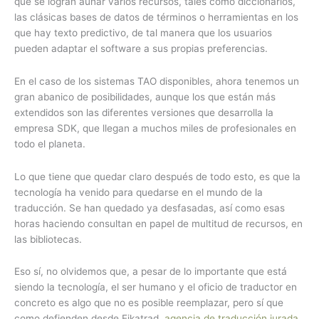
que se logran aunar varios recursos, tales como diccionarios,
las clásicas bases de datos de términos o herramientas en los
que hay texto predictivo, de tal manera que los usuarios
pueden adaptar el software a sus propias preferencias.
En el caso de los sistemas TAO disponibles, ahora tenemos un
gran abanico de posibilidades, aunque los que están más
extendidos son las diferentes versiones que desarrolla la
empresa SDK, que llegan a muchos miles de profesionales en
todo el planeta.
Lo que tiene que quedar claro después de todo esto, es que la
tecnología ha venido para quedarse en el mundo de la
traducción. Se han quedado ya desfasadas, así como esas
horas haciendo consultan en papel de multitud de recursos, en
las bibliotecas.
Eso sí, no olvidemos que, a pesar de lo importante que está
siendo la tecnología, el ser humano y el oficio de traductor en
concreto es algo que no es posible reemplazar, pero sí que
como defienden desde Eikatrad,
agencia de traducción jurada