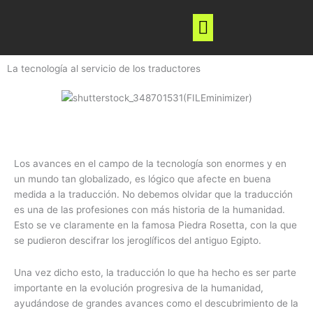
Ir
al
contenido
La tecnología al servicio de los traductores
Nuevas Tecnologías
Los avances en el campo de la tecnología son enormes y en
un mundo tan globalizado, es lógico que afecte en buena
medida a la traducción. No debemos olvidar que la traducción
es una de las profesiones con más historia de la humanidad.
Esto se ve claramente en la famosa Piedra Rosetta, con la que
se pudieron descifrar los jeroglíficos del antiguo Egipto.
Una vez dicho esto, la traducción lo que ha hecho es ser parte
importante en la evolución progresiva de la humanidad,
ayudándose de grandes avances como el descubrimiento de la